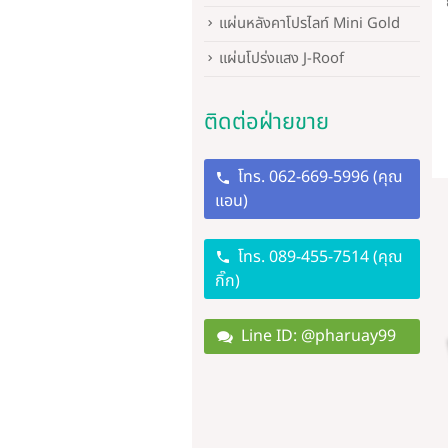
แผ่นหลังคาโปรไลท์ Mini Gold
แผ่นโปร่งแสง J-Roof
ติดต่อฝ่ายขาย
โทร. 062-669-5996 (คุณ
แอน)
โทร. 089-455-7514 (คุณ
กิ๊ก)
Line ID: @pharuay99