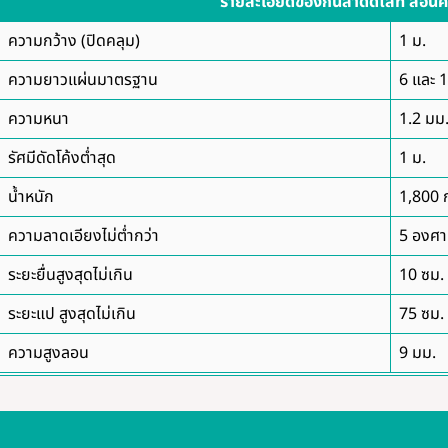
รายละเอียดของกันสาดดีไลท์ ลอนคล
ความกว้าง (ปิดคลุม)
1 ม.
ความยาวแผ่นมาตรฐาน
6 และ 1
ความหนา
1.2 มม
รัศมีดัดโค้งต่ำสุด
1 ม.
น้ำหนัก
1,800 
ความลาดเอียงไม่ต่ำกว่า
5 องศา
ระยะยื่นสูงสุดไม่เกิน
10 ซม.
ระยะแป สูงสุดไม่เกิน
75 ซม.
ความสูงลอน
9 มม.