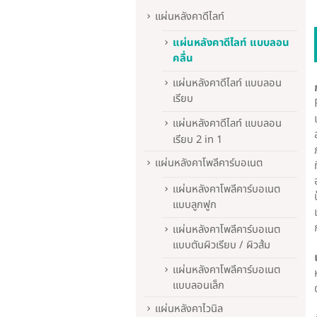
แผ่นหลังคาดีไลท์
แผ่นหลังคาดีไลท์ แบบลอน
คลื่น
แผ่นหลังคาดีไลท์ แบบลอน
เรียบ
แผ่นหลังคาดีไลท์ แบบลอน
เรียบ 2 in 1
แผ่นหลังคาโพลีคาร์บอเนต
แผ่นหลังคาโพลีคาร์บอเนต
แบบลูกฟูก
แผ่นหลังคาโพลีคาร์บอเนต
แบบตันผิวเรียบ / ผิวส้ม
แผ่นหลังคาโพลีคาร์บอเนต
แบบลอนเล็ก
แผ่นหลังคาไวนิล